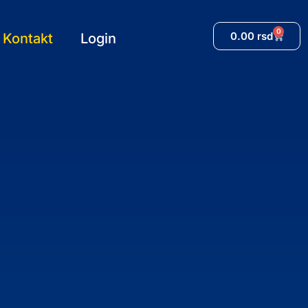
0
0.00
rsd
Kontakt
Login